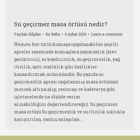
Su geçirmez masa örtüsü nedir?
Faydalı Bilgiler
By
Belta
9 Şubat 2016
Leave a comment
Hemen her türlü kumaşa uygulanabilen çeşitli
apreler sayesinde kumaşlara yanmazlık (alev
geciktirici), su kaydırıcılık, su geçirmezlik, yağ
iticilik, anti-statiklik gibi özellikler
kazandırmak mümkündür. Bu yazıda su
geçirmezlik apresi uygulanmış masa örtüsünü
mercek altına alıp; restoran ve kafeterya gibi
işletmelerde ne ölçüde verim
alınabildiğini değerlendireceğiz. Su geçirmez
masa örtüsü Su geçirmezlik ve su iticilik sıklıkla
karıştırılan, yanlış anlaşılan…