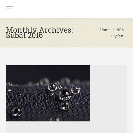
Monthly Archives:
You are here:
Home
2016
Şubat 2016
Şubat