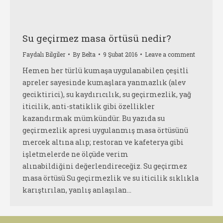
Su geçirmez masa örtüsü nedir?
Faydalı Bilgiler
By
Belta
9 Şubat 2016
Leave a comment
Hemen her türlü kumaşa uygulanabilen çeşitli
apreler sayesinde kumaşlara yanmazlık (alev
geciktirici), su kaydırıcılık, su geçirmezlik, yağ
iticilik, anti-statiklik gibi özellikler
kazandırmak mümkündür. Bu yazıda su
geçirmezlik apresi uygulanmış masa örtüsünü
mercek altına alıp; restoran ve kafeterya gibi
işletmelerde ne ölçüde verim
alınabildiğini değerlendireceğiz. Su geçirmez
masa örtüsü Su geçirmezlik ve su iticilik sıklıkla
karıştırılan, yanlış anlaşılan…