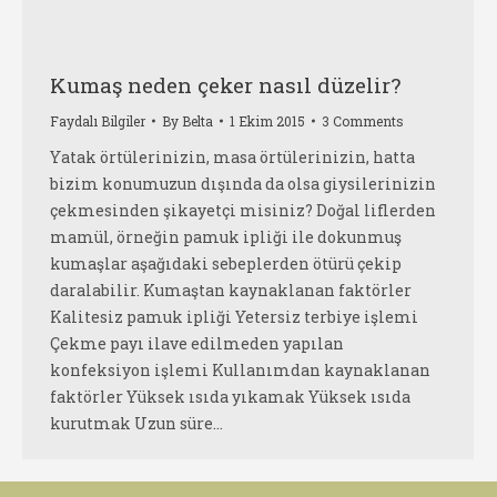
Kumaş neden çeker nasıl düzelir?
Faydalı Bilgiler
By
Belta
1 Ekim 2015
3 Comments
Yatak örtülerinizin, masa örtülerinizin, hatta
bizim konumuzun dışında da olsa giysilerinizin
çekmesinden şikayetçi misiniz? Doğal liflerden
mamül, örneğin pamuk ipliği ile dokunmuş
kumaşlar aşağıdaki sebeplerden ötürü çekip
daralabilir. Kumaştan kaynaklanan faktörler
Kalitesiz pamuk ipliği Yetersiz terbiye işlemi
Çekme payı ilave edilmeden yapılan
konfeksiyon işlemi Kullanımdan kaynaklanan
faktörler Yüksek ısıda yıkamak Yüksek ısıda
kurutmak Uzun süre…