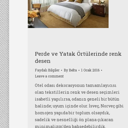
Perde ve Yatak Örtülerinde renk
desen
Faydalı Bilgiler
By
Belta
1 Ocak 2016
Leave a comment
Otel odası dekorasyonun tamamlayıcısı
olan tekstillerin renk ve desen seçimleri
isabetli yapılırsa, odanın geneli bir bütün
halinde; uyum içinde olur. İsveç, Norveç gibi
homojen yapıda bir toplum olsaydık,
sadelik ve nesnelliği ön plana çıkaran
minimalizm’den bahsedebilirdik.