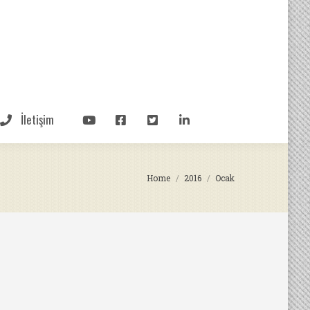
İletişim
You are here:
Home
2016
Ocak