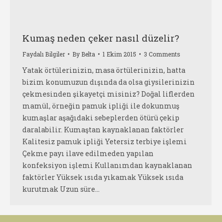
Kumaş neden çeker nasıl düzelir?
Faydalı Bilgiler
By
Belta
1 Ekim 2015
3 Comments
Yatak örtülerinizin, masa örtülerinizin, hatta
bizim konumuzun dışında da olsa giysilerinizin
çekmesinden şikayetçi misiniz? Doğal liflerden
mamül, örneğin pamuk ipliği ile dokunmuş
kumaşlar aşağıdaki sebeplerden ötürü çekip
daralabilir. Kumaştan kaynaklanan faktörler
Kalitesiz pamuk ipliği Yetersiz terbiye işlemi
Çekme payı ilave edilmeden yapılan
konfeksiyon işlemi Kullanımdan kaynaklanan
faktörler Yüksek ısıda yıkamak Yüksek ısıda
kurutmak Uzun süre…