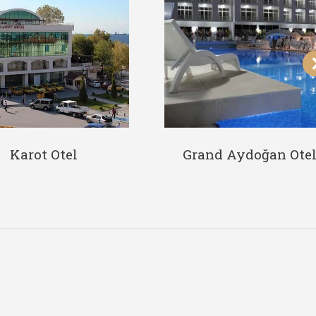
Karot Otel
Grand Aydoğan Ote