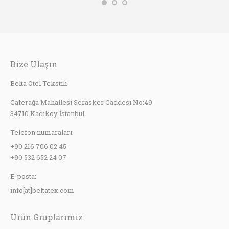
Bize Ulaşın
Belta Otel Tekstili
Caferağa Mahallesi Serasker Caddesi No:49
34710 Kadıköy İstanbul
Telefon numaraları:
+90 216 706 02 45
+90 532 652 24 07
E-posta:
info[at]beltatex.com
Ürün Gruplarımız