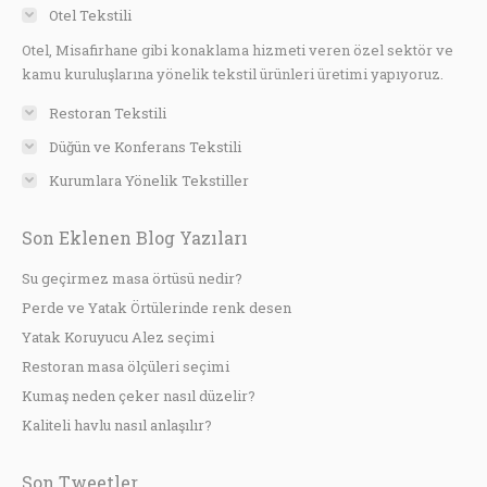
Otel Tekstili
Otel, Misafirhane gibi konaklama hizmeti veren özel sektör ve
kamu kuruluşlarına yönelik tekstil ürünleri üretimi yapıyoruz.
Restoran Tekstili
Düğün ve Konferans Tekstili
Kurumlara Yönelik Tekstiller
Son Eklenen Blog Yazıları
Su geçirmez masa örtüsü nedir?
Perde ve Yatak Örtülerinde renk desen
Yatak Koruyucu Alez seçimi
Restoran masa ölçüleri seçimi
Kumaş neden çeker nasıl düzelir?
Kaliteli havlu nasıl anlaşılır?
Son Tweetler