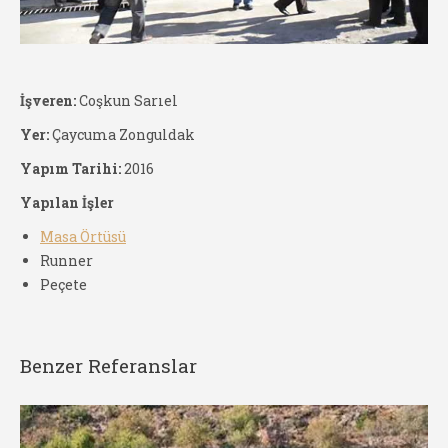
İşveren:
Coşkun Sarıel
Yer:
Çaycuma Zonguldak
Yapım Tarihi:
2016
Yapılan İşler
Masa Örtüsü
Runner
Peçete
Benzer Referanslar