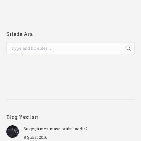
Sitede Ara
Search:
Blog Yazıları
Su geçirmez masa örtüsü nedir?
9 Şubat 2016