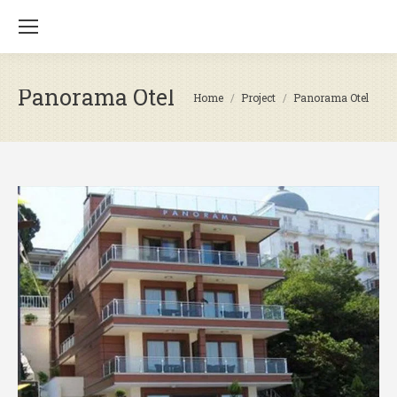
Panorama Otel
You are here:
Home
Project
Panorama Otel