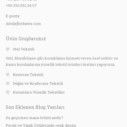
+90 532 652 24 07
E-posta:
info[at]beltatex.com
Ürün Gruplarımız
Otel Tekstili
Otel, Misafirhane gibi konaklama hizmeti veren özel sektör ve
kamu kuruluşlarına yönelik tekstil ürünleri üretimi yapıyoruz.
Restoran Tekstili
Düğün ve Konferans Tekstili
Kurumlara Yönelik Tekstiller
Son Eklenen Blog Yazıları
Su geçirmez masa örtüsü nedir?
Perde ve Yatak Örtülerinde renk desen