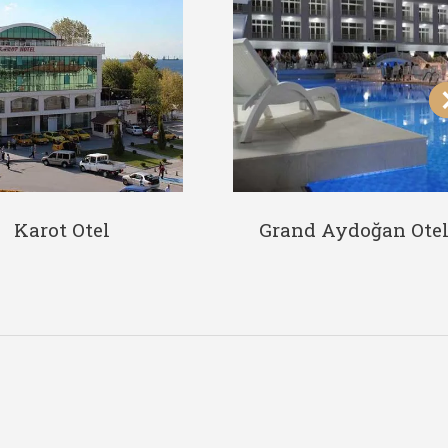
Karot Otel
Grand Aydoğan Ote