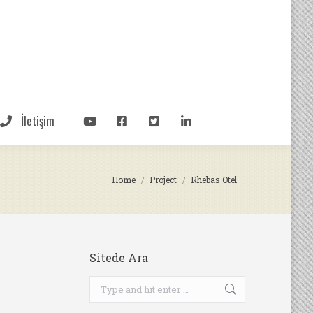
İletişim
You are here:
Home
Project
Rhebas Otel
Sitede Ara
Search: