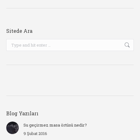
Sitede Ara
Search:
Blog Yazıları
Su geçirmez masa örtüsü nedir?
9 Şubat 2016