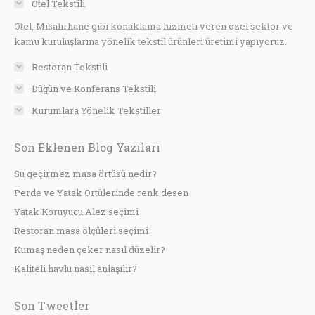
Otel Tekstili
Otel, Misafirhane gibi konaklama hizmeti veren özel sektör ve
kamu kuruluşlarına yönelik tekstil ürünleri üretimi yapıyoruz.
Restoran Tekstili
Düğün ve Konferans Tekstili
Kurumlara Yönelik Tekstiller
Son Eklenen Blog Yazıları
Su geçirmez masa örtüsü nedir?
Perde ve Yatak Örtülerinde renk desen
Yatak Koruyucu Alez seçimi
Restoran masa ölçüleri seçimi
Kumaş neden çeker nasıl düzelir?
Kaliteli havlu nasıl anlaşılır?
Son Tweetler