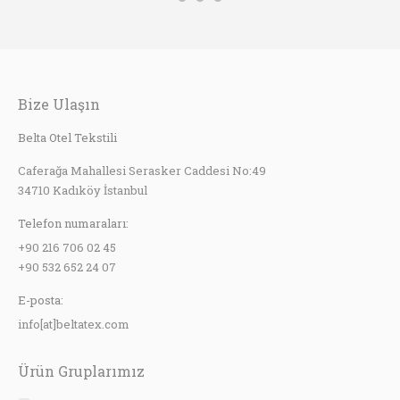
Bize Ulaşın
Belta Otel Tekstili
Caferağa Mahallesi Serasker Caddesi No:49
34710 Kadıköy İstanbul
Telefon numaraları:
+90 216 706 02 45
+90 532 652 24 07
E-posta:
info[at]beltatex.com
Ürün Gruplarımız