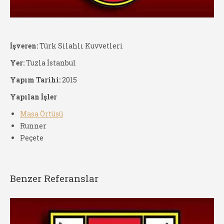
İşveren:
Türk Silahlı Kuvvetleri
Yer:
Tuzla İstanbul
Yapım Tarihi:
2015
Yapılan İşler
Masa Örtüsü
Runner
Peçete
Benzer Referanslar