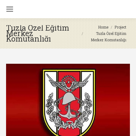
Tuzla Özel Eğitim
You are here:
Home
Project
Merkez
Tuzla Özel Eğitim
Komutanlığı
Merkez Komutanlığı