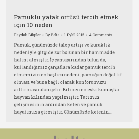
Pamuklu yatak örtüsü tercih etmek
için 10 neden
Faydalı Bilgiler
By
Belta
1 Eylül 2015
4 Comments
Pamuk, günümüzde talep artışı ve kuraklık
nedeniyle gitgide zor bulunan bir hammadde
halini almıştır. İç çamaşırından tutun da,
kullandığımız çarşaflara kadar pamuk tercih
etmemizin en başlıca nedeni, pamuğun doğal lif
olması ve buna bağlı olarak konforumuzu
arttırmasından gelir. Bilinen en eski kumaşlar
hayvan kılından yapılmıştır. Tarımın
gelişmesinin ardından keten ve pamuk
hayatımıza girmiştir. Günümüzde ketenin…