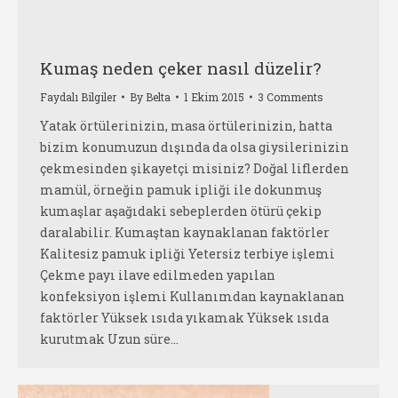
Kumaş neden çeker nasıl düzelir?
Faydalı Bilgiler
By
Belta
1 Ekim 2015
3 Comments
Yatak örtülerinizin, masa örtülerinizin, hatta
bizim konumuzun dışında da olsa giysilerinizin
çekmesinden şikayetçi misiniz? Doğal liflerden
mamül, örneğin pamuk ipliği ile dokunmuş
kumaşlar aşağıdaki sebeplerden ötürü çekip
daralabilir. Kumaştan kaynaklanan faktörler
Kalitesiz pamuk ipliği Yetersiz terbiye işlemi
Çekme payı ilave edilmeden yapılan
konfeksiyon işlemi Kullanımdan kaynaklanan
faktörler Yüksek ısıda yıkamak Yüksek ısıda
kurutmak Uzun süre…