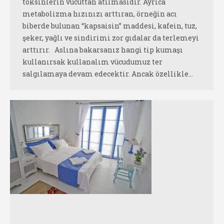
toksinlerin vücuttan atılmasıdır. Ayrıca
metabolizma hızınızı arttıran, örneğin acı
biberde bulunan “kapsaisin” maddesi, kafein, tuz,
şeker, yağlı ve sindirimi zor gıdalar da terlemeyi
arttırır. Aslına bakarsanız hangi tip kumaşı
kullanırsak kullanalım vücudumuz ter
salgılamaya devam edecektir. Ancak özellikle…