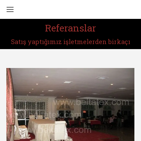
Referanslar
You are here:
Satış yaptığımız işletmelerden birkaçı