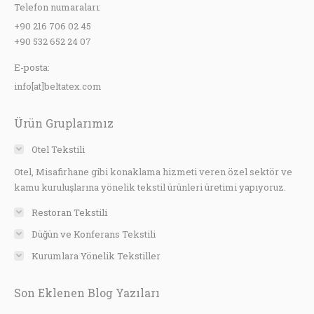
Telefon numaraları:
+90 216 706 02 45
+90 532 652 24 07
E-posta:
info[at]beltatex.com
Ürün Gruplarımız
Otel Tekstili
Otel, Misafirhane gibi konaklama hizmeti veren özel sektör ve
kamu kuruluşlarına yönelik tekstil ürünleri üretimi yapıyoruz.
Restoran Tekstili
Düğün ve Konferans Tekstili
Kurumlara Yönelik Tekstiller
Son Eklenen Blog Yazıları