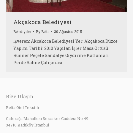
Akçakoca Belediyesi
Belediyeler
By
Belta
30 Ağustos 2015
İşveren: Akçakoca Belediyesi Yer: Akçakoca Düzce
Yapım Tarihi: 2010 Yapılan İşler Masa Örtüsü
Runner Peçete Sandalye Giydirme Katlamalı
Perde Sahne Çalışması
Bize Ulaşın
Belta Otel Tekstili
Caferağa Mahallesi Serasker Caddesi No:49
34710 Kadıköy İstanbul