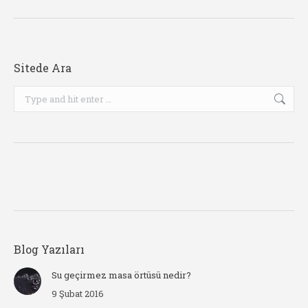
Sitede Ara
Search:
Blog Yazıları
Su geçirmez masa örtüsü nedir?
9 Şubat 2016