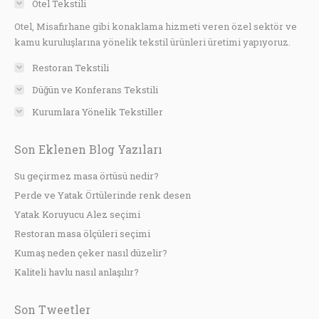
Otel Tekstili
Otel, Misafirhane gibi konaklama hizmeti veren özel sektör ve
kamu kuruluşlarına yönelik tekstil ürünleri üretimi yapıyoruz.
Restoran Tekstili
Düğün ve Konferans Tekstili
Kurumlara Yönelik Tekstiller
Son Eklenen Blog Yazıları
Su geçirmez masa örtüsü nedir?
Perde ve Yatak Örtülerinde renk desen
Yatak Koruyucu Alez seçimi
Restoran masa ölçüleri seçimi
Kumaş neden çeker nasıl düzelir?
Kaliteli havlu nasıl anlaşılır?
Son Tweetler