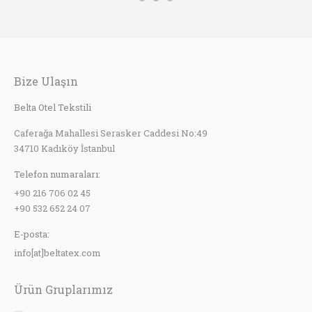
Bize Ulaşın
Belta Otel Tekstili
Caferağa Mahallesi Serasker Caddesi No:49
34710 Kadıköy İstanbul
Telefon numaraları:
+90 216 706 02 45
+90 532 652 24 07
E-posta:
info[at]beltatex.com
Ürün Gruplarımız