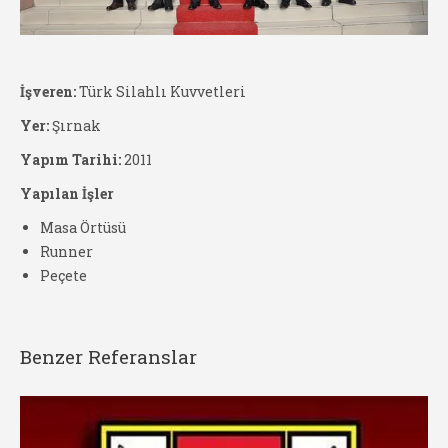
İşveren:
Türk Silahlı Kuvvetleri
Yer:
Şırnak
Yapım Tarihi:
2011
Yapılan İşler
Masa Örtüsü
Runner
Peçete
Benzer Referanslar