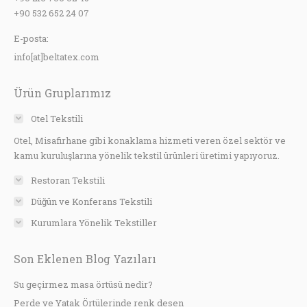
+90 532 652 24 07
E-posta:
info[at]beltatex.com
Ürün Gruplarımız
Otel Tekstili
Otel, Misafirhane gibi konaklama hizmeti veren özel sektör ve
kamu kuruluşlarına yönelik tekstil ürünleri üretimi yapıyoruz.
Restoran Tekstili
Düğün ve Konferans Tekstili
Kurumlara Yönelik Tekstiller
Son Eklenen Blog Yazıları
Su geçirmez masa örtüsü nedir?
Perde ve Yatak Örtülerinde renk desen