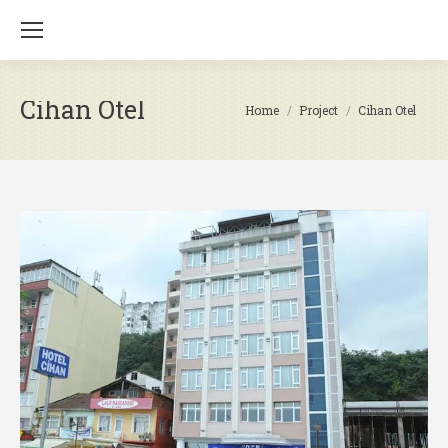
Cihan Otel
You are here:
Home
Project
Cihan Otel