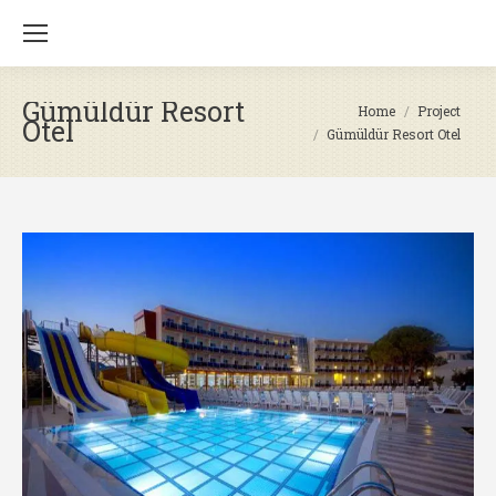
Gümüldür Resort
You are here:
Home
Project
Otel
Gümüldür Resort Otel