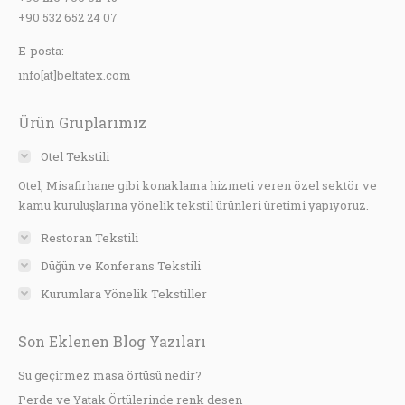
+90 532 652 24 07
E-posta:
info[at]beltatex.com
Ürün Gruplarımız
Otel Tekstili
Otel, Misafirhane gibi konaklama hizmeti veren özel sektör ve
kamu kuruluşlarına yönelik tekstil ürünleri üretimi yapıyoruz.
Restoran Tekstili
Düğün ve Konferans Tekstili
Kurumlara Yönelik Tekstiller
Son Eklenen Blog Yazıları
Su geçirmez masa örtüsü nedir?
Perde ve Yatak Örtülerinde renk desen