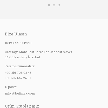
Bize Ulaşın
Belta Otel Tekstili
Caferağa Mahallesi Serasker Caddesi No:49
34710 Kadıköy İstanbul
Telefon numaraları:
+90 216 706 02 45
+90 532 652 24 07
E-posta:
info[at]beltatex.com
Ürün Gruplarımız