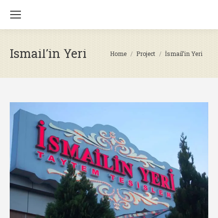
İsmail’in Yeri
You are here:
Home
Project
İsmail’in Yeri