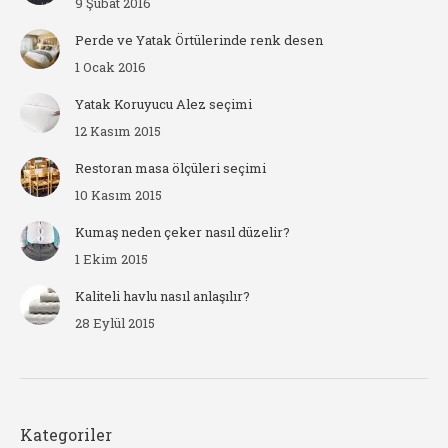
9 Şubat 2016
Perde ve Yatak Örtülerinde renk desen
1 Ocak 2016
Yatak Koruyucu Alez seçimi
12 Kasım 2015
Restoran masa ölçüleri seçimi
10 Kasım 2015
Kumaş neden çeker nasıl düzelir?
1 Ekim 2015
Kaliteli havlu nasıl anlaşılır?
28 Eylül 2015
Kategoriler