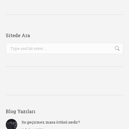
Sitede Ara
Search:
Blog Yazıları
Su geçirmez masa örtüsü nedir?