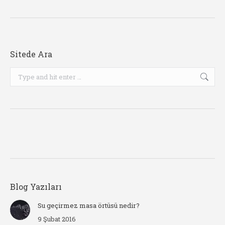
Sitede Ara
Search:
Blog Yazıları
Su geçirmez masa örtüsü nedir?
9 Şubat 2016