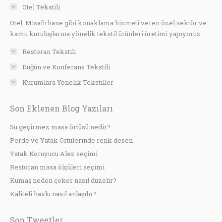
Otel Tekstili
Otel, Misafirhane gibi konaklama hizmeti veren özel sektör ve
kamu kuruluşlarına yönelik tekstil ürünleri üretimi yapıyoruz.
Restoran Tekstili
Düğün ve Konferans Tekstili
Kurumlara Yönelik Tekstiller
Son Eklenen Blog Yazıları
Su geçirmez masa örtüsü nedir?
Perde ve Yatak Örtülerinde renk desen
Yatak Koruyucu Alez seçimi
Restoran masa ölçüleri seçimi
Kumaş neden çeker nasıl düzelir?
Kaliteli havlu nasıl anlaşılır?
Son Tweetler