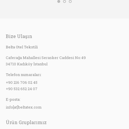
Bize Ulaşın
Belta Otel Tekstili
Caferağa Mahallesi Serasker Caddesi No:49
34710 Kadıköy İstanbul
Telefon numaraları:
+90 216 706 02 45
+90 532 652 24 07
E-posta:
info[at]beltatex.com
Ürün Gruplarımız