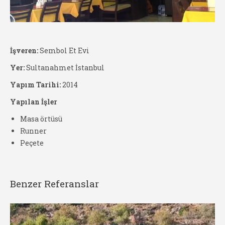
İşveren:
Sembol Et Evi
Yer:
Sultanahmet İstanbul
Yapım Tarihi:
2014
Yapılan İşler
Masa örtüsü
Runner
Peçete
Benzer Referanslar