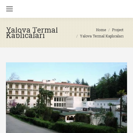
Yalova Termal
You are here:
Home
Project
Kaplıcaları
Yalova Termal Kaplıcaları