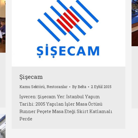
Şişecam
Kamu Sektörü
,
Restoranlar
By
Belta
2 Eylül 2015
İşveren: Şişecam Yer: İstanbul Yapım
Tarihi: 2005 Yapılan İşler Masa Örtüsü
Runner Peçete Masa Eteği Skirt Katlamalı
Perde