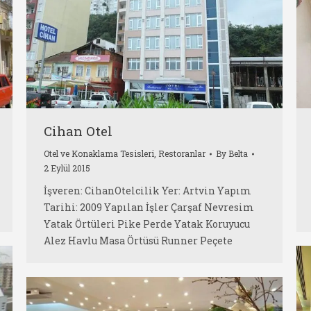
Cihan Otel
Otel ve Konaklama Tesisleri
,
Restoranlar
By
Belta
2 Eylül 2015
İşveren: CihanOtelcilik Yer: Artvin Yapım
Tarihi: 2009 Yapılan İşler Çarşaf Nevresim
Yatak Örtüleri Pike Perde Yatak Koruyucu
Alez Havlu Masa Örtüsü Runner Peçete