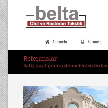
Anasayfa
Kurumsal
Referanslar
You are here:
Satış yaptığımız işletmelerden birka