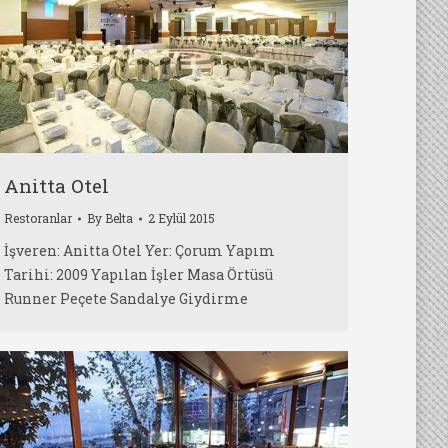
Anitta Otel
Restoranlar
By
Belta
2 Eylül 2015
İşveren: Anitta Otel Yer: Çorum Yapım
Tarihi: 2009 Yapılan İşler Masa Örtüsü
Runner Peçete Sandalye Giydirme