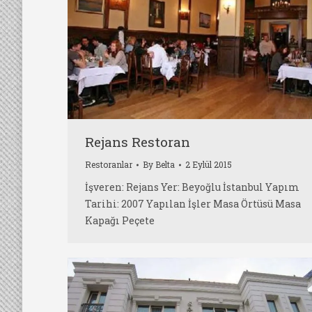
Rejans Restoran
Restoranlar
By
Belta
2 Eylül 2015
İşveren: Rejans Yer: Beyoğlu İstanbul Yapım
Tarihi: 2007 Yapılan İşler Masa Örtüsü Masa
Kapağı Peçete