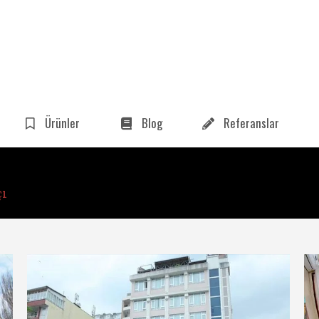
Ürünler
Blog
Referanslar
çı