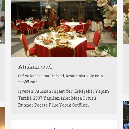
Atışkan Otel
Otel ve Konaklama Tesisleri
,
Restoranlar
By
Belta
2 Eylül 2015
İşveren: Atışkan İnşaat Yer: Eskişehir Yapım
Tarihi: 2007 Yapılan İşler Masa Örtüsü
Runner Peçete Pike Yatak Örtüleri