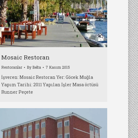
Mosaic Restoran
Restoranlar
By
Belta
7 Kasım 2015
İşveren: Mosaic Restoran Yer: Göcek Muğla
Yapım Tarihi: 2011 Yapılan İşler Masa örtüsü
Runner Peçete