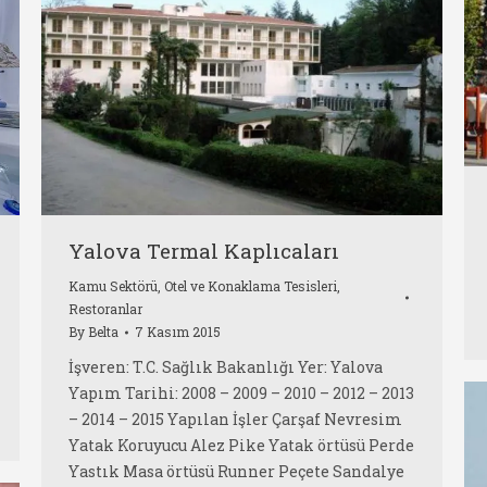
Yalova Termal Kaplıcaları
Kamu Sektörü
,
Otel ve Konaklama Tesisleri
,
Restoranlar
By
Belta
7 Kasım 2015
İşveren: T.C. Sağlık Bakanlığı Yer: Yalova
Yapım Tarihi: 2008 – 2009 – 2010 – 2012 – 2013
– 2014 – 2015 Yapılan İşler Çarşaf Nevresim
Yatak Koruyucu Alez Pike Yatak örtüsü Perde
Yastık Masa örtüsü Runner Peçete Sandalye