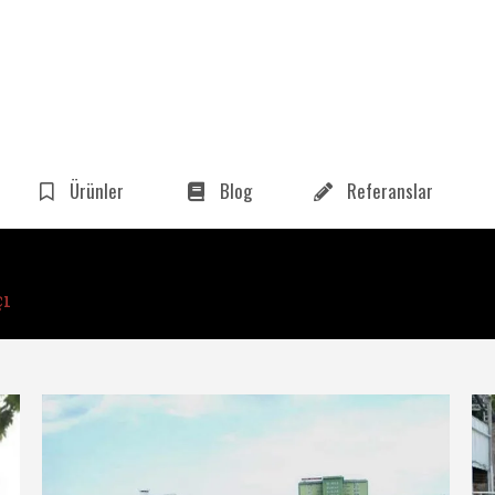
Ürünler
Blog
Referanslar
çı